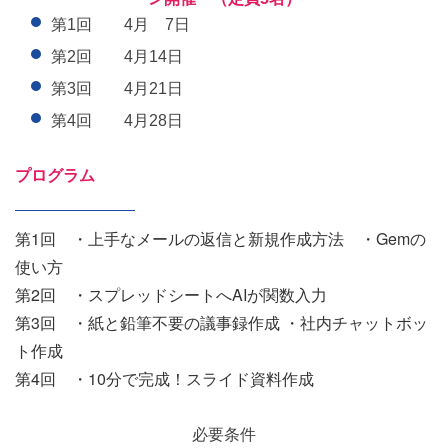
第1回 4月 7日
第2回 4月14日
第3回 4月21日
第4回 4月28日
プログラム
第1回
・上手なメールの返信と新規作成方法 ・Gemの
使い方
第2回
・スプレッドシートへAIが関数入力
第3回
・紙と鉛筆不要の議事録作成 ・社内チャットボッ
ト作成
第4回
・10分で完成！スライド資料作成
必要条件