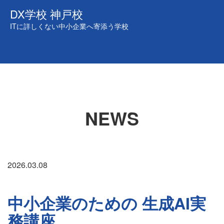
DX学校 神戸校
ITに詳しくない中小企業へ寄添う
学校
NEWS
2026.03.08
中小企業のための 生成AI実
務講座