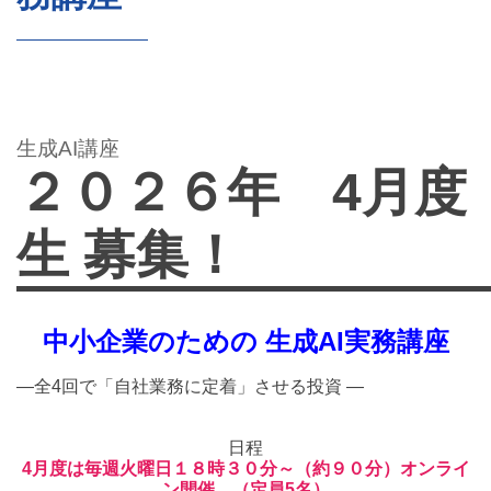
生成AI講座
２０２６年 4月度
生 募集！
中小企業のための 生成AI実務講座
―全4回で「自社業務に定着」させる投資 ―
日程
4月度は毎週火曜日１８時３０分～（約９０分）オンライ
ン開催 （定員5名）