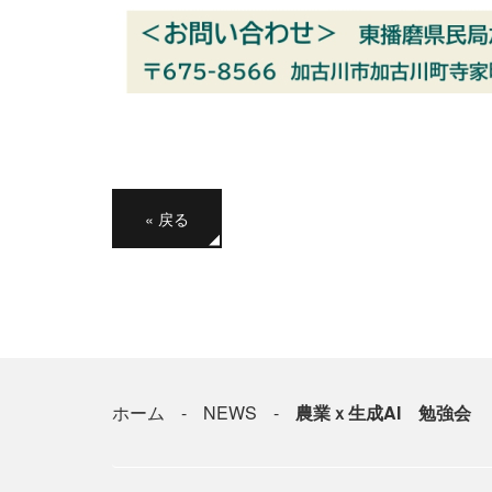
«
戻る
ホーム
NEWS
農業ｘ生成AI 勉強会