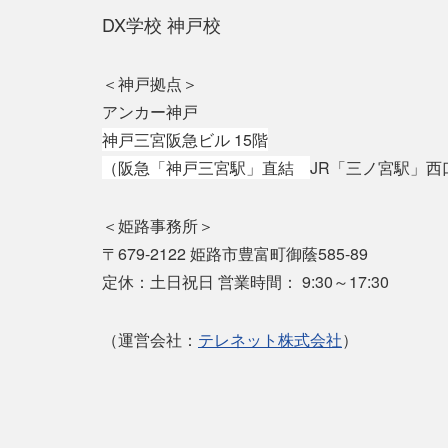
DX学校 神戸校
＜神戸拠点＞
アンカー神戸
神戸三宮阪急ビル 15階
（
阪急「神戸三宮駅」直結
JR「三ノ宮駅」西
＜姫路事務所＞
〒679-2122 姫路市豊富町御蔭585-89
定休：土日祝日 営業時間： 9:30～17:30
（運営会社：
テレネット株式会社
）